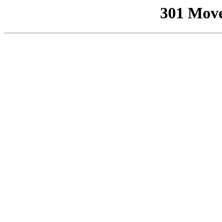
301 Mov