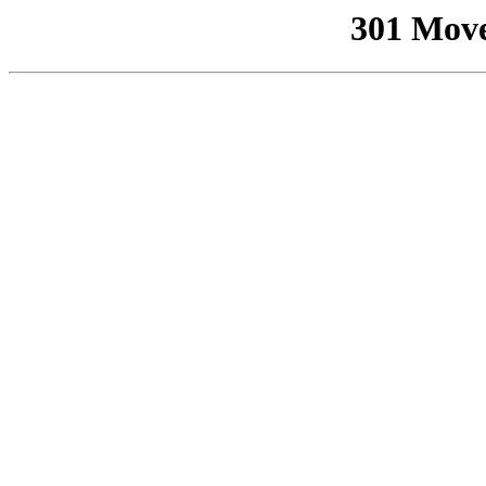
301 Mov