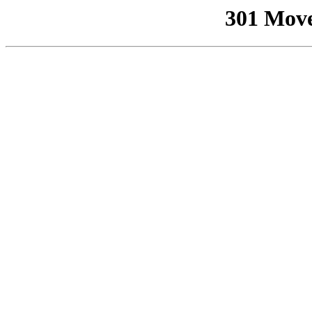
301 Mov