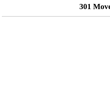
301 Mov