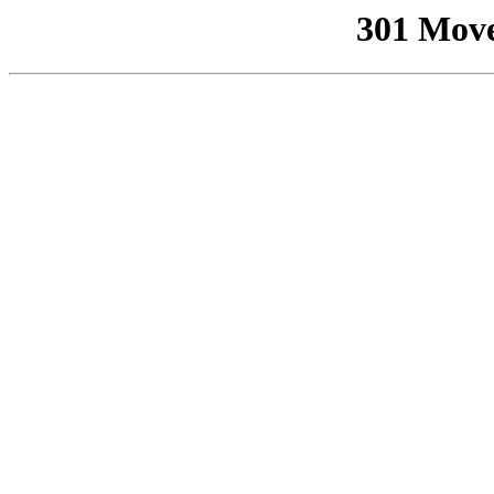
301 Mov