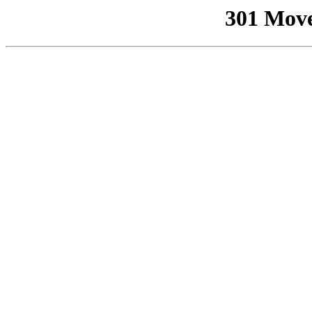
301 Mov