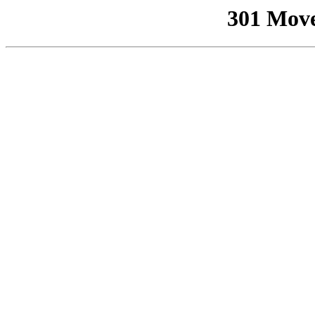
301 Mov