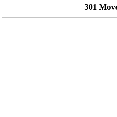
301 Mov