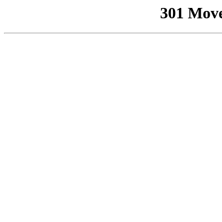
301 Mov