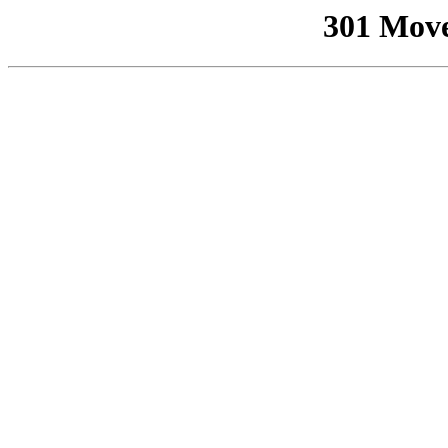
301 Mov