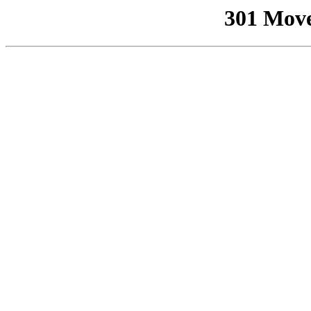
301 Mov