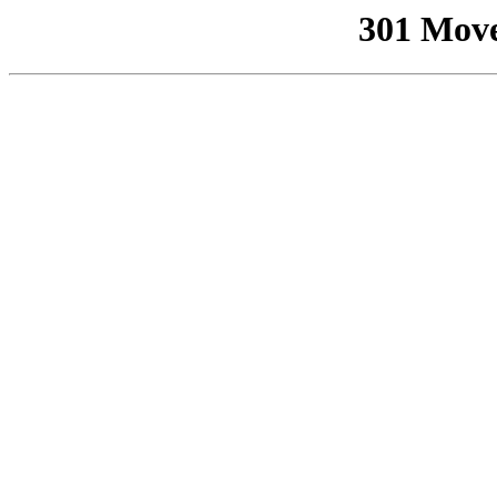
301 Mov