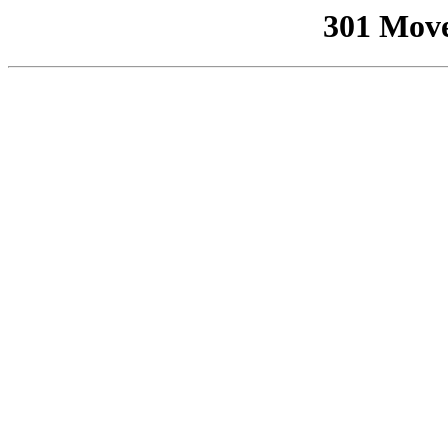
301 Mov