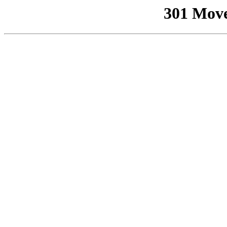
301 Mov