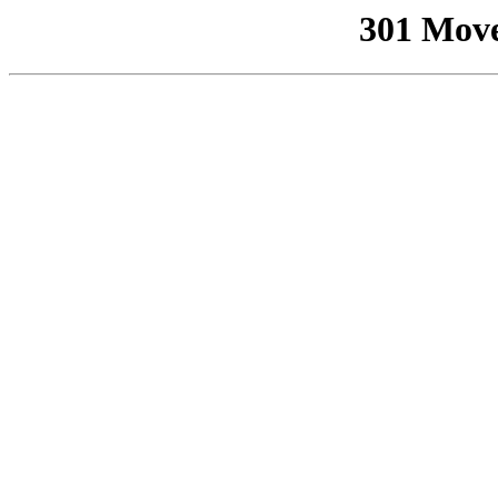
301 Mov