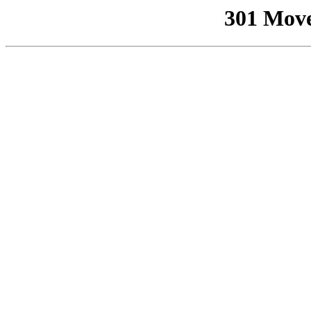
301 Mov