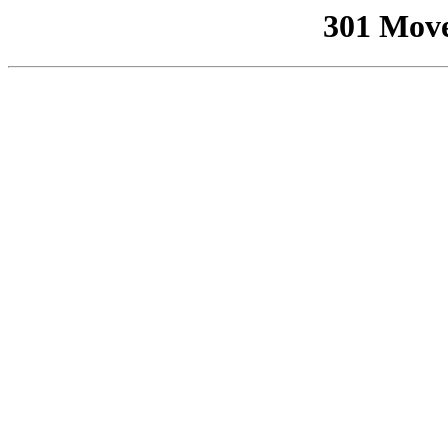
301 Mov