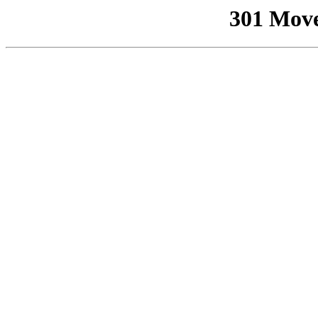
301 Mov