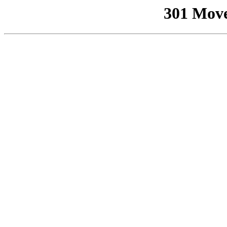
301 Mov