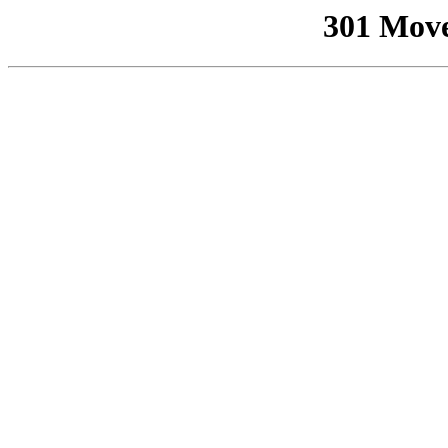
301 Mov