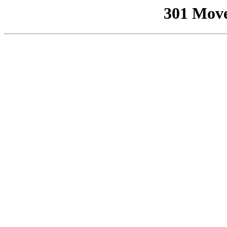
301 Mov